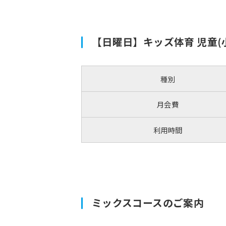
【日曜日】キッズ体育 児童(
種別
月会費
利用時間
ミックスコースのご案内