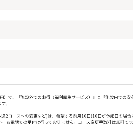
50円）で、『施設外でのお得（福利厚生サービス）』と『施設内での
ます。
ら週2コースへの変更など)は、希望する前月10日(10日が休館日の場
い。お電話での受付は行っておりません。コース変更手数料は無料です