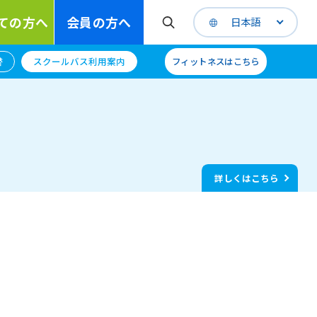
ての方へ
会員の方へ
日本語
替
スクールバス利用案内
フィットネスはこちら
詳しくはこちら