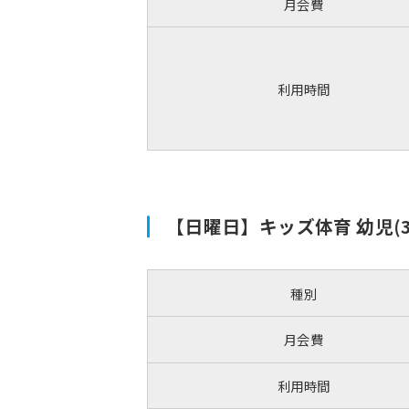
月会費
利用時間
【日曜日】キッズ体育 幼児(
種別
月会費
利用時間