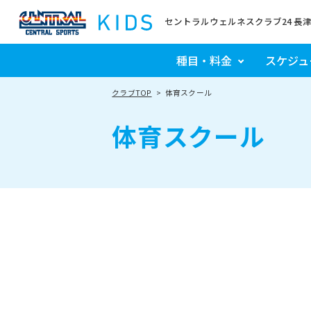
セントラルウェルネスクラブ24 長
種目・料金
スケジュ
クラブTOP
体育スクール
体育スクール