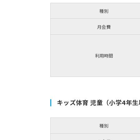
種別
月会費
利用時間
キッズ体育 児童（小学4年生
種別