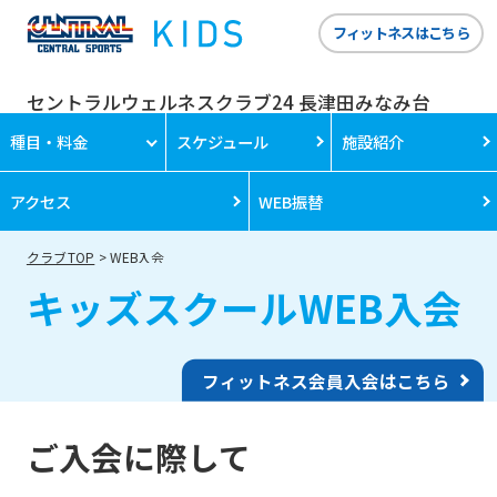
フィットネスはこちら
セントラルウェルネスクラブ24 長津田みなみ台
種目・料金
スケジュール
施設紹介
アクセス
WEB振替
クラブTOP
WEB入会
キッズスクールWEB入会
フィットネス会員入会はこちら
ご入会に際して