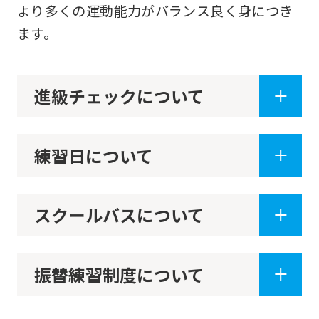
before
より多くの運動能力がバランス良く身につき
using
ます。
the
service.
進級チェックについて
Automatic translation
練習日について
スクールバスについて
振替練習制度について