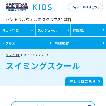
フィットネスはこちら
セントラルウェルネスクラブ24 越谷
種目・料金
スケジュール
施設紹介
アクセス
WEB振替
クラブTOP
スイミングスクール
スイミングスクール
詳しくはこちら