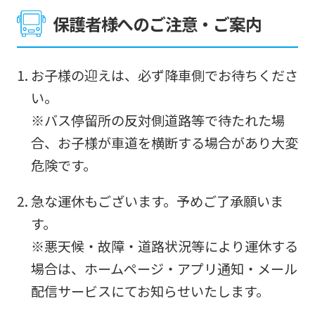
this
保護者様へのご注意・ご案内
before
using
お子様の迎えは、必ず降車側でお待ちくださ
the
い。
service.
※バス停留所の反対側道路等で待たれた場
合、お子様が車道を横断する場合があり大変
Automatic translation
危険です。
急な運休もございます。予めご了承願いま
す。
※悪天候・故障・道路状況等により運休する
場合は、ホームページ・アプリ通知・メール
配信サービスにてお知らせいたします。