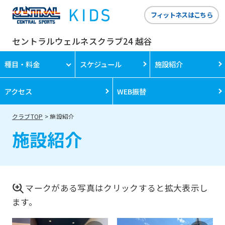
フィットネスはこちら
セントラルウェルネスクラブ24 越谷
種目・料金
スケジュール
施設紹介
アクセス
WEB振替
クラブTOP
施設紹介
施設紹介
マークがある写真はクリックすると拡大表示し
ます。