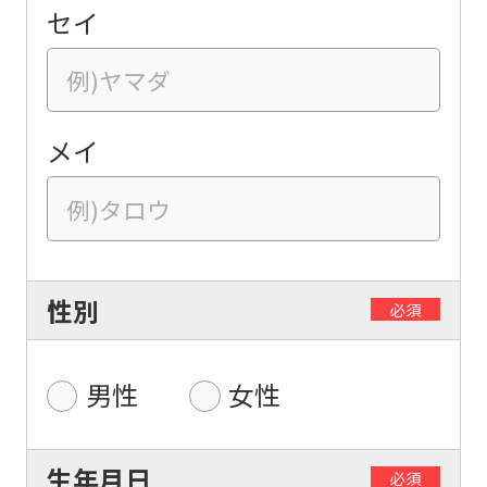
セイ
メイ
性別
必須
男性
女性
生年月日
必須