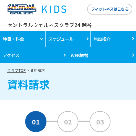
フィットネスはこちら
セントラルウェルネスクラブ24 越谷
種目・料金
スケジュール
施設紹介
アクセス
WEB振替
クラブTOP
資料請求
資料請求