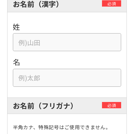
お名前（漢字）
必須
姓
名
お名前（フリガナ）
必須
半角カナ、特殊記号はご使用できません。