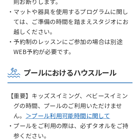
則お断りします。
before
・マットや器具を使用するプログラムに関し
using
ては、ご準備の時間を踏まえスタジオにお
the
越しください。
service.
・予約制のレッスンにご参加の場合は別途
WEB予約が必要です。
Automatic translation
プールにおけるハウスルール
【重要】キッズスイミング、ベビースイミン
グの時間、プールのご利用いただけませ
ん。
＞プール利用可能時間に関して
・プールをご利用の際は、必ずタオルをご持
参ください。