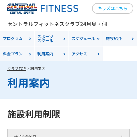
キッズはこちら
セントラルフィットネスクラブ24月島・佃
スポーツ
プログラム
スケジュール
施設紹介
スクール
料金
プラン
利用案内
アクセス
クラブTOP
利用案内
利用案内
施設利用制限