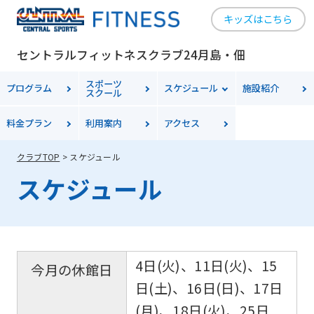
キッズはこちら
セントラルフィットネスクラブ24月島・佃
スポーツ
プログラム
スケジュール
施設紹介
スクール
料金
プラン
利用案内
アクセス
クラブTOP
スケジュール
スケジュール
4日(火)、11日(火)、15
今月の休館日
日(土)、16日(日)、17日
(月)、18日(火)、25日