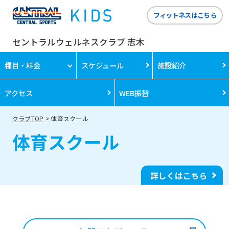
フィットネスはこちら
セントラルウェルネスクラブ 志木
種目・料金
スケジュール
施設紹介
アクセス
WEB振替
クラブTOP
体育スクール
体育スクール
詳しくはこちら