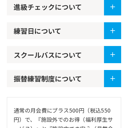
進級チェックについて
service.
Automatic translation
練習日について
スクールバスについて
振替練習制度について
通常の月会費にプラス500円（税込550
円）で、『施設外でのお得（福利厚生サ