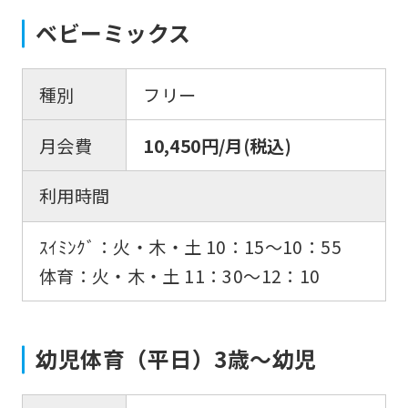
ベビーミックス
種別
フリー
月会費
10,450円/月(税込)
利用時間
ｽｲﾐﾝｸﾞ：火・木・土 10：15〜10：55
体育：火・木・土 11：30〜12：10
幼児体育（平日）3歳～幼児