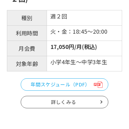
週２回
種別
火・金：18:45〜20:00
利用時間
17,050円/月(税込)
月会費
小学4年生〜中学3年生
対象年齢
年間スケジュール（PDF）
詳しくみる