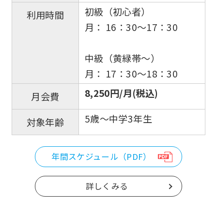
初級（初心者）
利用時間
月： 16：30〜17：30
中級（黄緑帯〜）
月： 17：30〜18：30
8,250円/月(税込)
月会費
5歳～中学3年生
対象年齢
年間スケジュール（PDF）
詳しくみる