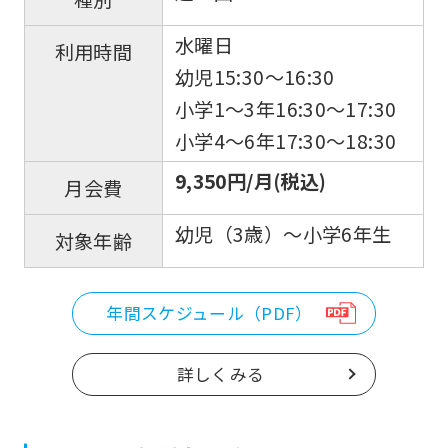
水曜日
利用時間
幼児15:30〜16:30
小学1～3年16:30〜17:30
小学4〜6年17:30〜18:30
9,350円/月(税込)
月会費
幼児（3歳）～小学6年生
対象年齢
年間スケジュール（PDF）
詳しくみる