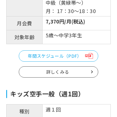
中級（黄緑帯〜）
月： 17：30〜18：30
7,370円/月(税込)
月会費
5歳～中学3年生
対象年齢
年間スケジュール（PDF）
詳しくみる
キッズ空手一般（週1回）
週１回
種別