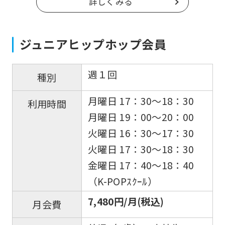
詳しくみる
ジュニアヒップホップ会員
週１回
種別
月曜日 17：30〜18：30
利用時間
月曜日 19：00〜20：00
火曜日 16：30〜17：30
火曜日 17：30〜18：30
金曜日 17：40〜18：40
（K-POPｽｸｰﾙ）
7,480円/月(税込)
月会費