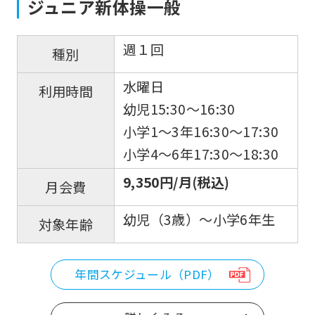
ジュニア新体操一般
週１回
種別
水曜日
利用時間
幼児15:30〜16:30
小学1～3年16:30〜17:30
小学4〜6年17:30〜18:30
9,350円/月(税込)
月会費
幼児（3歳）～小学6年生
対象年齢
年間スケジュール（PDF）