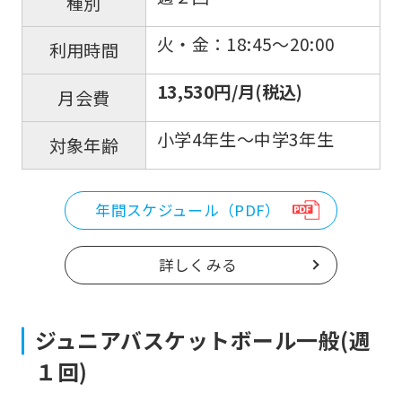
種別
火・金：18:45〜20:00
利用時間
13,530円/月(税込)
月会費
小学4年生〜中学3年生
対象年齢
年間スケジュール（PDF）
詳しくみる
ジュニアバスケットボール一般(週
１回)