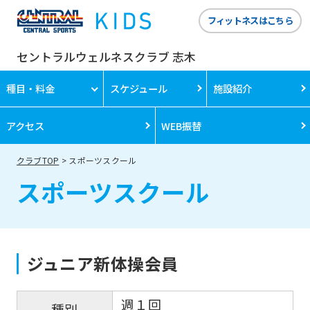
フィットネスはこちら
セントラルウェルネスクラブ 志木
種目・料金
スケジュール
施設紹介
アクセス
WEB振替
クラブTOP
スポーツスクール
スポーツスクール
ジュニア新体操会員
週１回
種別