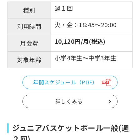
週１回
種別
火・金：18:45〜20:00
利用時間
10,120円/月(税込)
月会費
小学4年生〜中学3年生
対象年齢
年間スケジュール（PDF）
詳しくみる
ジュニアバスケットボール一般(週
２回)