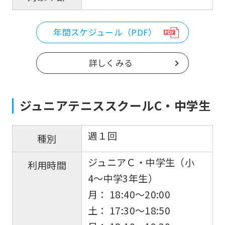
be
an
年間スケジュール（PDF）
accurate
translation.
詳しくみる
The
translation
may
ジュニアテニススクールC・中学生
differ
from
週１回
種別
the
ジュニアＣ・中学生（小
original
利用時間
4〜中学3年生）
content.
月： 18:40〜20:00
We
土： 17:30〜18:50
ask