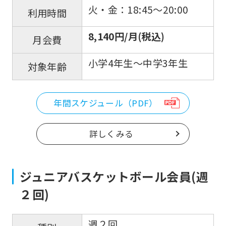
火・金：18:45〜20:00
利用時間
8,140円/月(税込)
月会費
小学4年生〜中学3年生
対象年齢
年間スケジュール（PDF）
詳しくみる
ジュニアバスケットボール会員(週
２回)
週２回