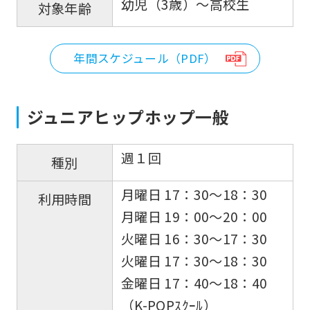
幼児（3歳）～高校生
対象年齢
年間スケジュール（PDF）
ジュニアヒップホップ一般
週１回
種別
月曜日 17：30〜18：30
利用時間
月曜日 19：00〜20：00
火曜日 16：30〜17：30
火曜日 17：30〜18：30
金曜日 17：40〜18：40
（K-POPｽｸｰﾙ）