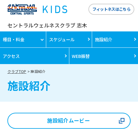
フィットネスはこちら
セントラルウェルネスクラブ 志木
種目・料金
スケジュール
施設紹介
アクセス
WEB振替
クラブTOP
施設紹介
施設紹介
施設紹介ムービー