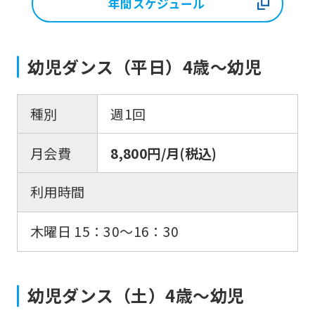
年間スケジュール
幼児ダンス（平日）4歳～幼児
種別
週1回
月会費
8,800円/月(税込)
利用時間
木曜日 15：30〜16：30
幼児ダンス（土）4歳～幼児