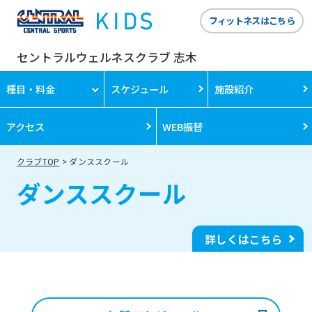
フィットネスはこちら
セントラルウェルネスクラブ 志木
種目・料金
スケジュール
施設紹介
アクセス
WEB振替
クラブTOP
ダンススクール
ダンススクール
詳しくはこちら