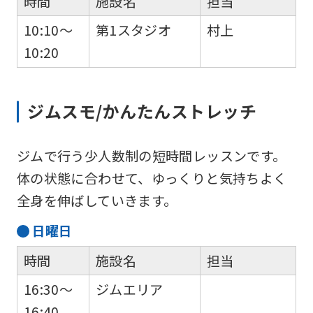
時間
施設名
担当
10:10～
第1スタジオ
村上
10:20
ジムスモ/かんたんストレッチ
ジムで行う少人数制の短時間レッスンです。
体の状態に合わせて、ゆっくりと気持ちよく
全身を伸ばしていきます。
日
曜日
時間
施設名
担当
16:30～
ジムエリア
16:40