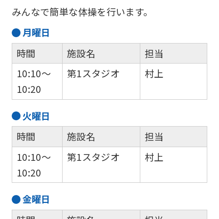
みんなで簡単な体操を行います。
月
曜日
時間
施設名
担当
10:10～
第1スタジオ
村上
10:20
火
曜日
時間
施設名
担当
10:10～
第1スタジオ
村上
10:20
金
曜日