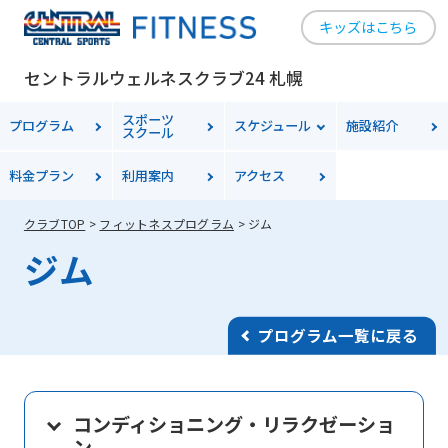
キッズはこちら
セントラルウェルネスクラブ24 札幌
スポーツ
プログラム
スケジュール
施設紹介
スクール
料金
プラン
利用案内
アクセス
クラブTOP
フィットネスプログラム
ジム
ジム
プログラム一覧に戻る
コンディショニング・リラクゼーショ
ン