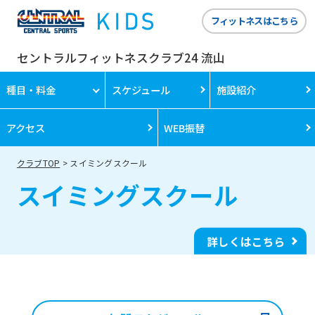
フィットネスはこちら
セントラルフィットネスクラブ24 流山
種目・料金
スケジュール
施設紹介
アクセス
WEB振替
クラブTOP
スイミングスクール
スイミングスクール
詳しくはこちら