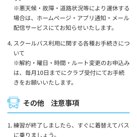
before
※悪天候・故障・道路状況等により運休する
using
場合は、ホームページ・アプリ通知・メール
the
配信サービスにてお知らせいたします。
service.
スクールバス利用に関する各種お手続きにつ
Automatic translation
いて
※解約・曜日・時間・ルート変更のお申込み
は、毎月10日までにクラブ受付にてお手続
きをお願いいたします。
その他 注意事項
練習が終了しましたら、すぐに着替えてバス
に乗りましょう。