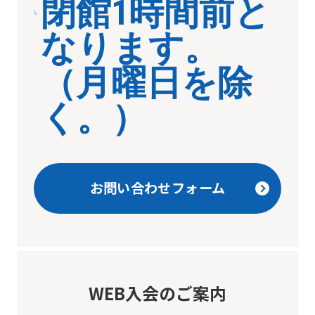
閉館1時間前と
なります。
（月曜日を除
く。）
お問い合わせフォーム
WEB入会のご案内