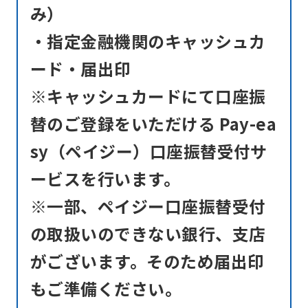
み）
understand
this
・指定金融機関のキャッシュカ
before
ード・届出印
using
※キャッシュカードにて口座振
the
替のご登録をいただける Pay-ea
service.
sy（ペイジー）口座振替受付サ
Automatic translation
ービスを行います。
※一部、ペイジー口座振替受付
の取扱いのできない銀行、支店
がございます。そのため届出印
もご準備ください。