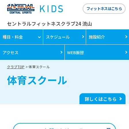
フィットネスはこちら
セントラルフィットネスクラブ24 流山
種目・料金
スケジュール
施設紹介
アクセス
WEB振替
クラブTOP
体育スクール
体育スクール
詳しくはこちら