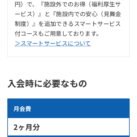
service.
円）で、『施設外でのお得（福利厚生サ
ービス）』と『施設内での安心（見舞金
Automatic translation
制度）』を追加できるスマートサービス
付コースもご用意しております。
＞スマートサービスについて
入会時に必要なもの
月会費
2ヶ月分