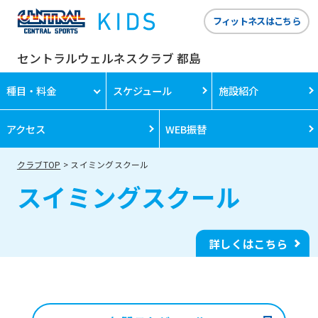
フィットネスはこちら
セントラルウェルネスクラブ 都島
種目・料金
スケジュール
施設紹介
アクセス
WEB振替
クラブTOP
スイミングスクール
スイミングスクール
詳しくはこちら