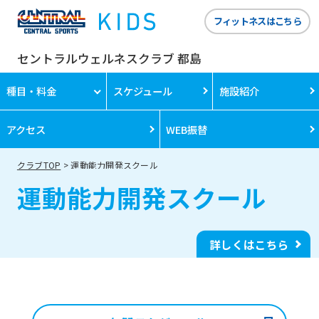
フィットネスはこちら
セントラルウェルネスクラブ 都島
種目・料金
スケジュール
施設紹介
アクセス
WEB振替
クラブTOP
運動能力開発スクール
運動能力開発スクール
詳しくはこちら