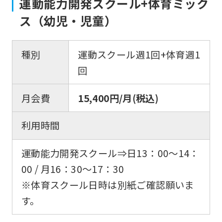
運動能力開発スクール+体育ミック
ス（幼児・児童）
種別
運動スクール週1回+体育週1
回
月会費
15,400円/月(税込)
利用時間
運動能力開発スクール⇒日13：00〜14：
00 / 月16：30〜17：30
※体育スクール日時は別紙ご確認願いま
す。