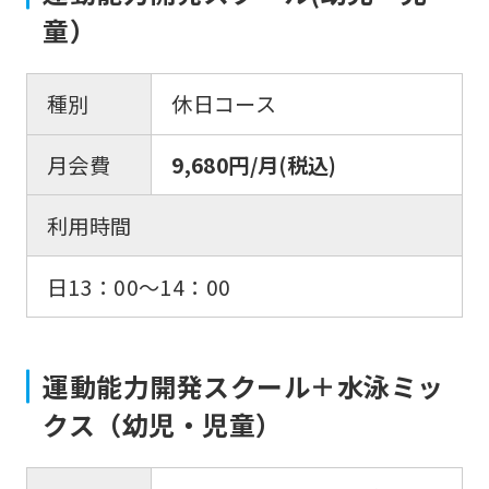
童）
種別
休日コース
月会費
9,680円/月(税込)
利用時間
日13：00〜14：00
運動能力開発スクール＋水泳ミッ
クス（幼児・児童）