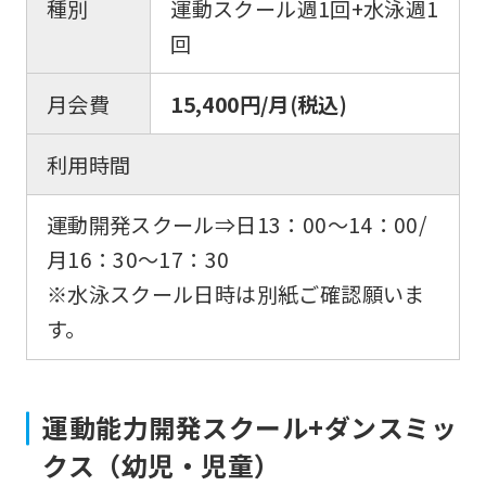
種別
運動スクール週1回+水泳週1
回
月会費
15,400円/月(税込)
利用時間
運動開発スクール⇒日13：00〜14：00/
月16：30〜17：30
※水泳スクール日時は別紙ご確認願いま
す。
運動能力開発スクール+ダンスミッ
クス（幼児・児童）