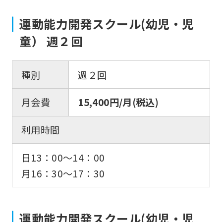
運動能力開発スクール(幼児・児
童） 週２回
種別
週２回
月会費
15,400円/月(税込)
利用時間
日13：00〜14：00
月16：30〜17：30
運動能力開発スクール(幼児・児