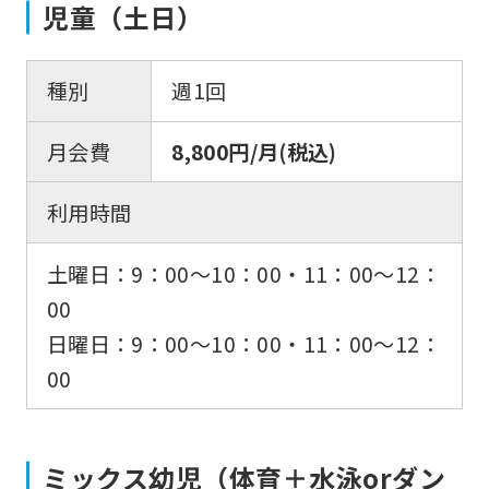
児童（土日）
種別
週1回
月会費
8,800円/月(税込)
利用時間
土曜日：9：00〜10：00・11：00〜12：
00
日曜日：9：00〜10：00・11：00〜12：
00
ミックス幼児（体育＋水泳orダン