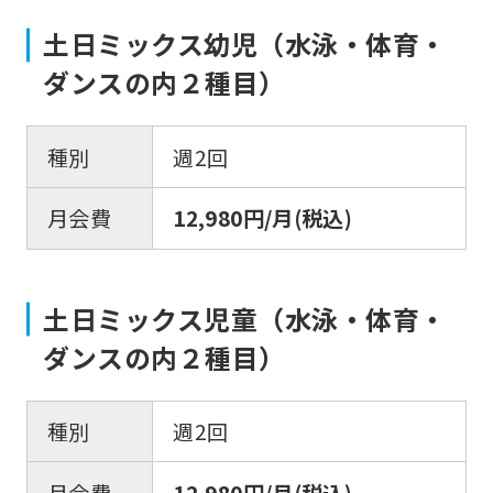
土日ミックス幼児（水泳・体育・
ダンスの内２種目）
種別
週2回
月会費
12,980円/月(税込)
For
foreigners
土日ミックス児童（水泳・体育・
ダンスの内２種目）
Central
Sports
種別
週2回
official
website
月会費
12,980円/月(税込)