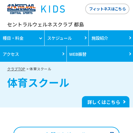
フィットネスはこちら
セントラルウェルネスクラブ 都島
種目・料金
スケジュール
施設紹介
アクセス
WEB振替
クラブTOP
体育スクール
体育スクール
詳しくはこちら