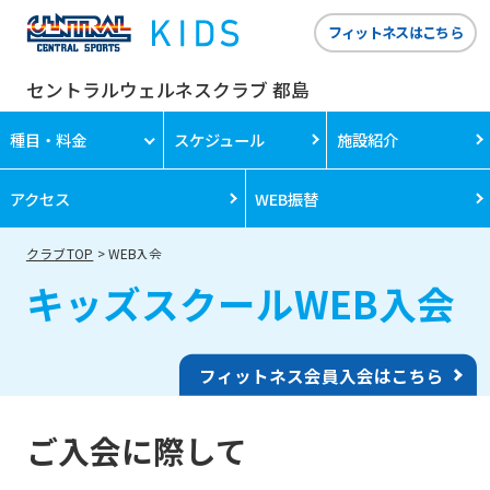
フィットネスはこちら
セントラルウェルネスクラブ 都島
種目・料金
スケジュール
施設紹介
アクセス
WEB振替
クラブTOP
WEB入会
キッズスクールWEB入会
フィットネス会員入会はこちら
ご入会に際して