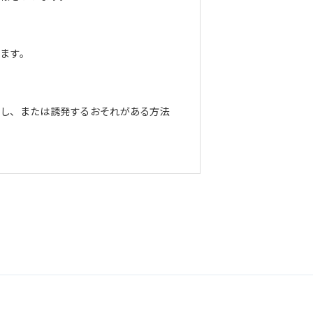
ます。
長し、または誘発するおそれがある方法
正な管理に努めます。当社において安全
までお問い合わせください。