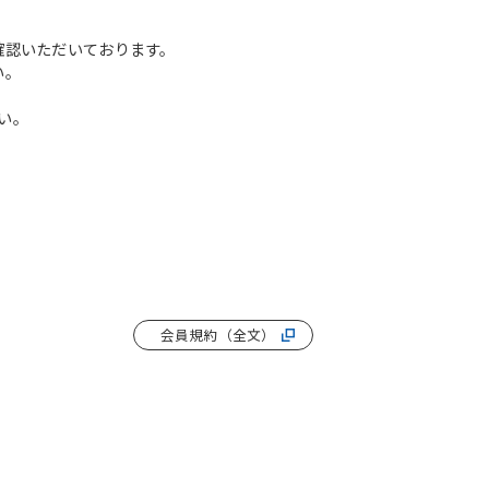
確認いただいております。
い。
い。
会員規約（全文）