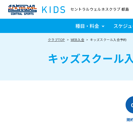
セントラルウェルネスクラブ 都島
種目・料金
スケジュ
クラブTOP
WEB入会
キッズスクール入会予約
キッズスクール
規