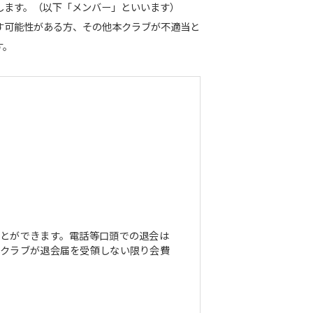
します。（以下「メンバー」といいます）
す可能性がある方、その他本クラブが不適当と
す。
とができます。電話等口頭での退会は
本クラブが退会届を受領しない限り会費