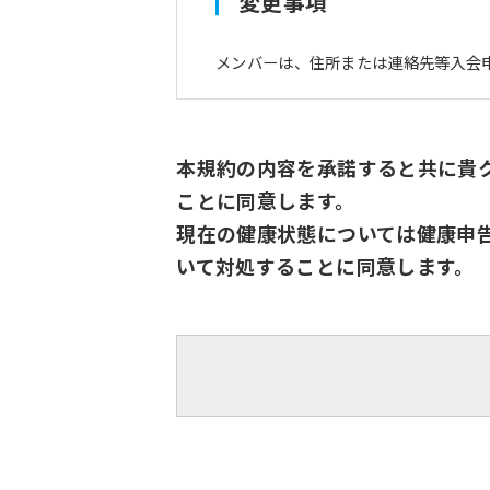
変更事項
メンバーは、住所または連絡先等入会
本規約の内容を承諾すると共に貴
ことに同意します。
現在の健康状態については健康申
いて対処することに同意します。