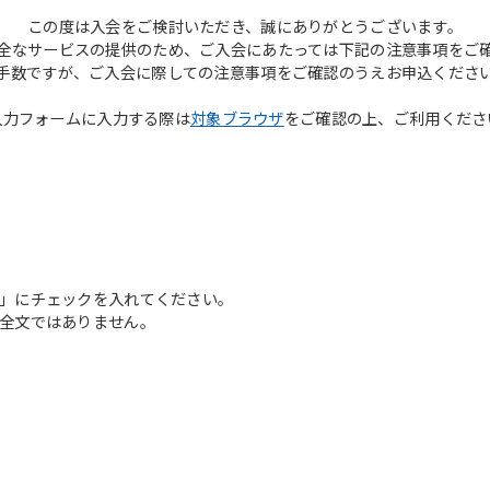
この度は入会をご検討いただき、誠にありがとうございます。
全なサービスの提供のため、ご入会にあたっては下記の注意事項をご
手数ですが、ご入会に際しての注意事項をご確認のうえお申込くださ
入力フォームに入力する際は
対象ブラウザ
をご確認の上、ご利用くださ
」にチェックを入れてください。
全文ではありません。