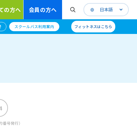
ての方へ
会員の方へ
日本語
替
スクールバス利用案内
フィットネスはこちら
約番号発行）