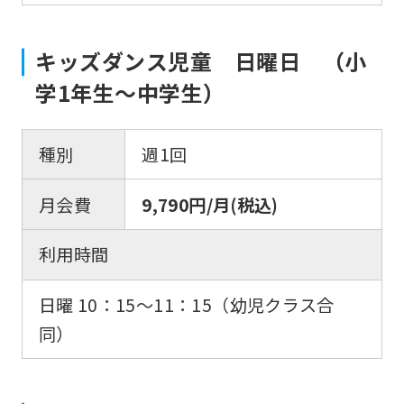
キッズダンス児童 日曜日 （小
学1年生〜中学生）
種別
週1回
月会費
9,790円/月(税込)
利用時間
日曜 10：15〜11：15（幼児クラス合
同）