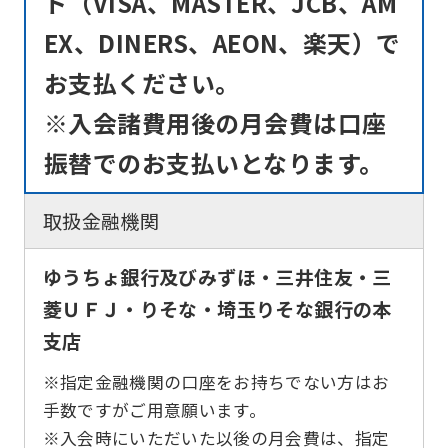
ド（VISA、MASTER、JCB、AM
Automatic translation
EX、DINERS、AEON、楽天）で
お支払ください。
※入会諸費用後の月会費は口座
振替でのお支払いとなります。
取扱金融機関
ゆうちょ銀行及びみずほ・三井住友・三
菱ＵＦＪ・りそな・埼玉りそな銀行の本
支店
※指定金融機関の口座をお持ちでない方はお
手数ですがご用意願います。
※入会時にいただいた以後の月会費は、指定