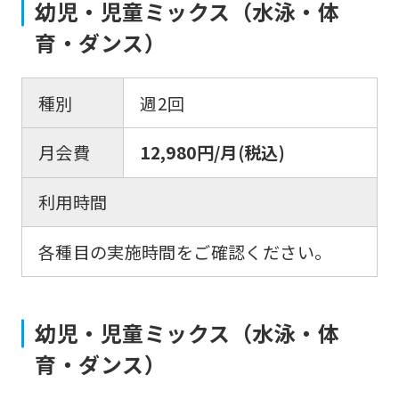
幼児・児童ミックス（水泳・体
育・ダンス）
種別
週2回
月会費
12,980円/月(税込)
利用時間
各種目の実施時間をご確認ください。
幼児・児童ミックス（水泳・体
育・ダンス）
For