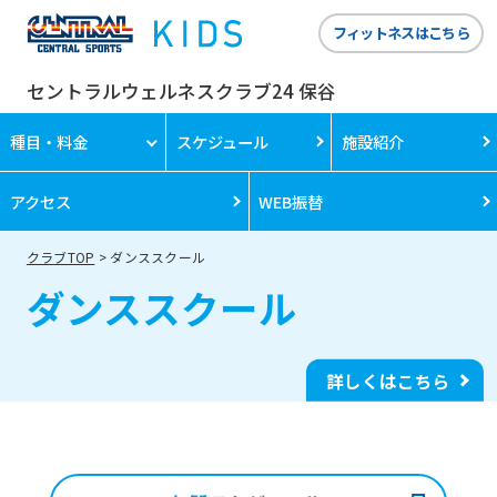
フィットネスはこちら
セントラルウェルネスクラブ24 保谷
種目・料金
スケジュール
施設紹介
アクセス
WEB振替
クラブTOP
ダンススクール
ダンススクール
詳しくはこちら