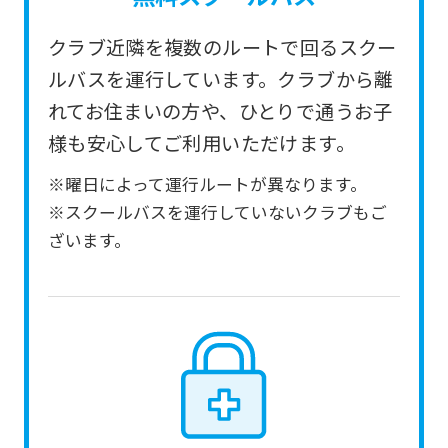
service.
クラブ近隣を複数のルートで回るスクー
Automatic translation
ルバスを運行しています。クラブから離
れてお住まいの方や、ひとりで通うお子
様も安心してご利用いただけます。
※曜日によって運行ルートが異なります。
※スクールバスを運行していないクラブもご
ざいます。