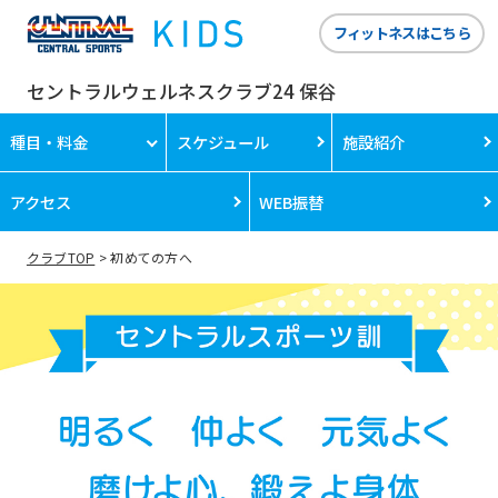
フィットネスはこちら
セントラルウェルネスクラブ24 保谷
種目・料金
スケジュール
施設紹介
アクセス
WEB振替
クラブTOP
初めての方へ