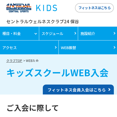
フィットネスはこちら
セントラルウェルネスクラブ24 保谷
種目・料金
スケジュール
施設紹介
アクセス
WEB振替
クラブTOP
WEB入会
キッズスクールWEB入会
フィットネス会員入会はこちら
ご入会に際して