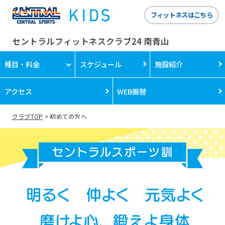
フィットネスはこちら
セントラルフィットネスクラブ24 南青山
種目・料金
スケジュール
施設紹介
アクセス
WEB振替
クラブTOP
初めての方へ