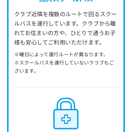
service.
クラブ近隣を複数のルートで回るスクー
Automatic translation
ルバスを運行しています。クラブから離
れてお住まいの方や、ひとりで通うお子
様も安心してご利用いただけます。
※曜日によって運行ルートが異なります。
※スクールバスを運行していないクラブもご
ざいます。