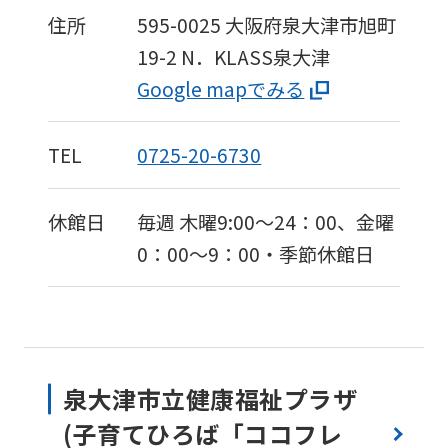
住所
595-0025
大阪府泉大津市旭町
19-2
N．KLASS泉大津
Google mapでみる
TEL
0725-20-6730
休館日
毎週 木曜9:00〜24：00、金曜
0：00〜9：00・季節休館日
泉大津市立健康福祉プラザ
(子育てひろば「ココフレ