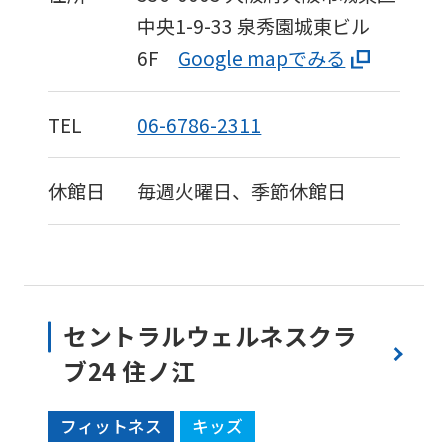
中央1-9-33
泉秀園城東ビル
6F
Google mapでみる
TEL
06-6786-2311
休館日
毎週火曜日、季節休館日
For
セントラルウェルネスクラ
foreigners
ブ24 住ノ江
Central
フィットネス
キッズ