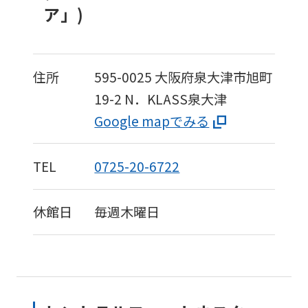
ア」)
住所
595-0025
大阪府泉大津市旭町
19-2
N．KLASS泉大津
Google mapでみる
TEL
0725-20-6722
休館日
毎週木曜日