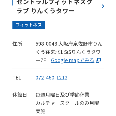
セントラルフィットネスク
ラブ りんくうタワー
フィットネス
住所
598-0048
大阪府泉佐野市りん
くう往来北1
SiSりんくうタワ
ー7F
Google mapでみる
TEL
072-460-1212
休館日
毎週月曜日及び季節休業
カルチャースクールのみ月曜
実施