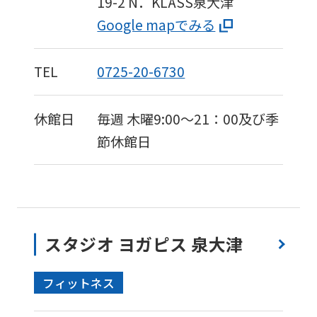
19-2
N．KLASS泉大津
Google mapでみる
TEL
0725-20-6730
休館日
毎週 木曜9:00〜21：00及び季
節休館日
スタジオ ヨガピス 泉大津
フィットネス