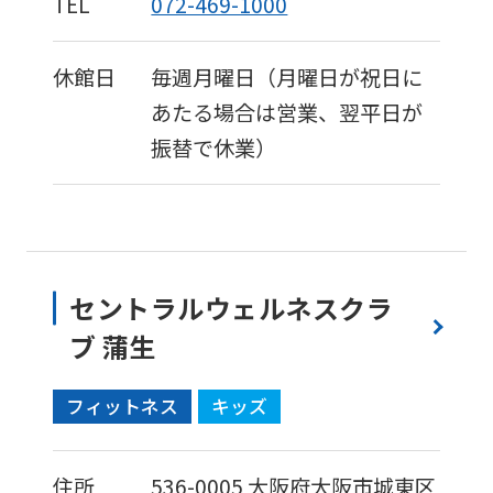
TEL
072-469-1000
休館日
毎週月曜日（月曜日が祝日に
あたる場合は営業、翌平日が
振替で休業）
セントラルウェルネスクラ
ブ 蒲生
フィットネス
キッズ
住所
536-0005
大阪府大阪市城東区