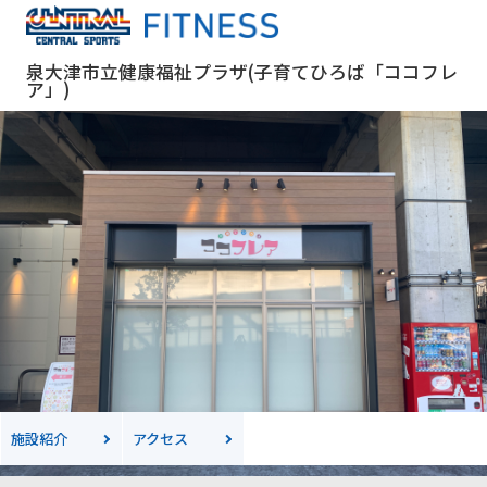
泉大津市立健康福祉プラザ(子育てひろば「ココフレ
ア」)
施設紹介
アクセス