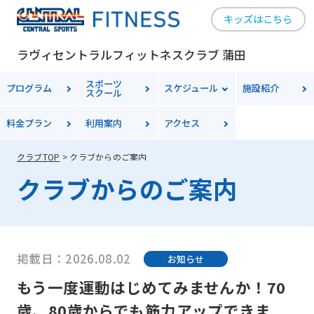
キッズはこちら
ラヴィセントラルフィットネスクラブ 蒲田
スポーツ
プログラム
スケジュール
施設紹介
スクール
料金
プラン
利用案内
アクセス
クラブTOP
クラブからのご案内
クラブからのご案内
掲載日：2026.08.02
お知らせ
もう一度運動はじめてみませんか！70
歳、80歳からでも筋力アップできま