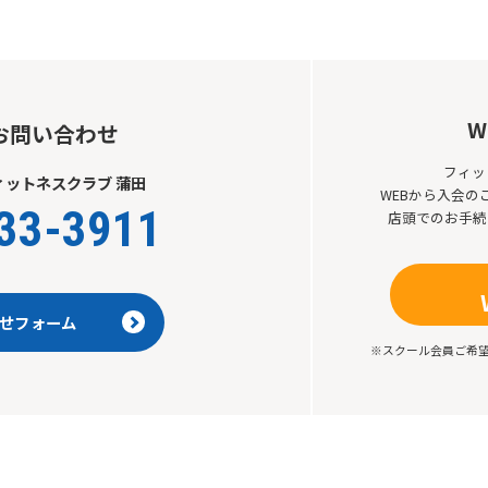
W
お問い合わせ
フィッ
ットネスクラブ 蒲田
WEBから入会
33-3911
店頭でのお手続
せフォーム
※スクール会員ご希