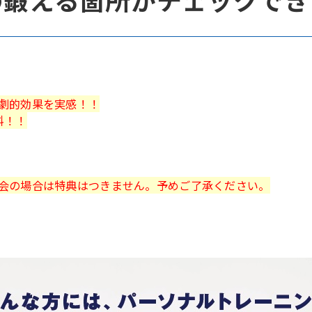
劇的効果を実感！！
料！！
会の場合は特典はつきません。
予めご了承ください。