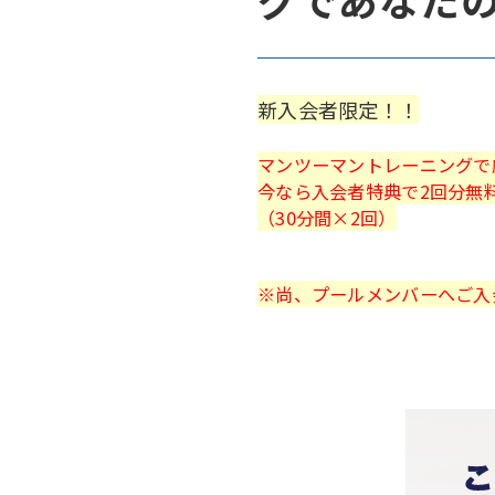
新入会者限定！！
マンツーマントレーニングで
今なら入会者特典で2回分無
（30分間×2回）
※尚、プールメンバーへご入