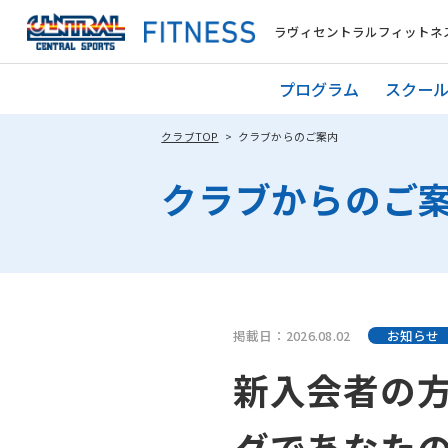
ラヴィセントラルフィットネ
プログラム
スクー
クラブTOP
クラブからのご案内
クラブからのご
掲載日：2026.08.02
お知らせ
新入会者の
グであなた