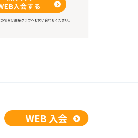
WEB入会する
望の場合は直接クラブへお問い合わせください。
WEB 入会