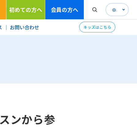
初めての方へ
会員の方へ
ス
お問い合わせ
キッズはこちら
スンから参