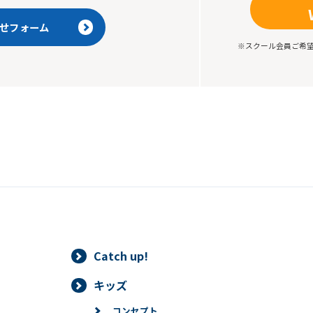
せフォーム
※スクール会員ご希
Catch up!
キッズ
コンセプト