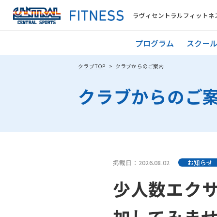
ラヴィセントラルフィットネ
プログラム
スクー
クラブTOP
クラブからのご案内
クラブからのご
掲載日：2026.08.02
お知らせ
少人数エク
加してみま