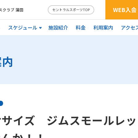
WEB入会
スクラブ 蒲田
セントラルスポーツTOP
ル
スケジュール
施設紹介
料金
利用案内
アクセ
案内
ササイズ ジムスモールレッ
せんか！！