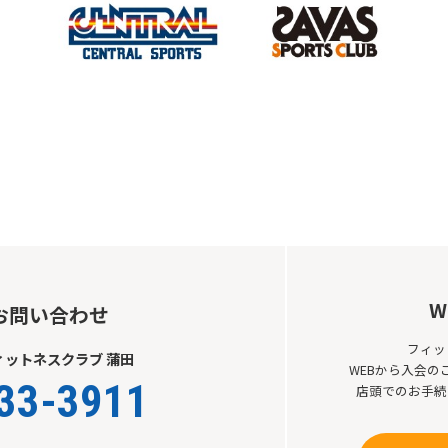
Automatic translation start
W
お問い合わせ
フィッ
ットネスクラブ 蒲田
WEBから入会
33-3911
店頭でのお手続