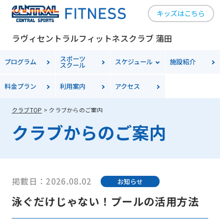
キッズはこちら
ラヴィセントラルフィットネスクラブ 蒲田
スポーツ
プログラム
スケジュール
施設紹介
スクール
料金
プラン
利用案内
アクセス
クラブTOP
クラブからのご案内
クラブからのご案内
掲載日：2026.08.02
お知らせ
泳ぐだけじゃない！プールの活用方法