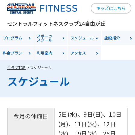
キッズはこちら
セントラルフィットネスクラブ24自由が丘
スポーツ
プログラム
スケジュール
施設紹介
スクール
料金
プラン
利用案内
アクセス
クラブTOP
スケジュール
スケジュール
5日(水)、9日(日)、10日
今月の休館日
(月)、11日(火)、12日
(水)、19日(水)、26日