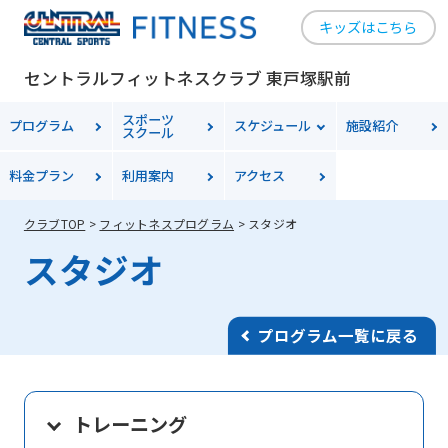
キッズはこちら
セントラルフィットネスクラブ 東戸塚駅前
スポーツ
プログラム
スケジュール
施設紹介
スクール
料金
プラン
利用案内
アクセス
クラブTOP
フィットネスプログラム
スタジオ
スタジオ
プログラム一覧に戻る
トレーニング