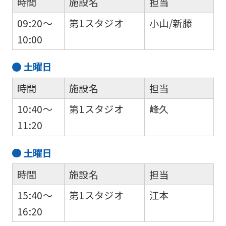
時間
施設名
担当
09:20～
第1スタジオ
小山/新藤
10:00
土
曜日
時間
施設名
担当
10:40～
第1スタジオ
峰久
11:20
土
曜日
時間
施設名
担当
15:40～
第1スタジオ
江本
16:20