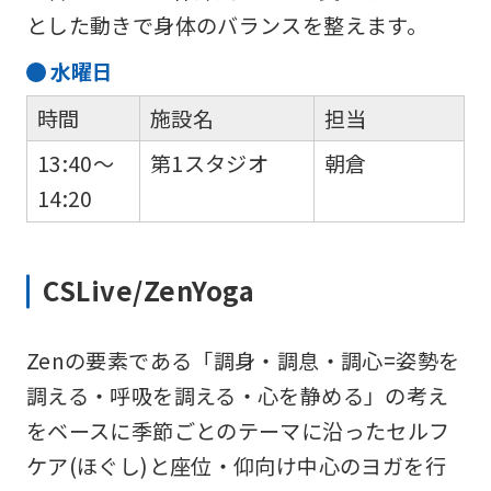
とした動きで身体のバランスを整えます。
水
曜日
時間
施設名
担当
13:40～
第1スタジオ
朝倉
14:20
CSLive/ZenYoga
Zenの要素である「調身・調息・調心=姿勢を
調える・呼吸を調える・心を静める」の考え
をベースに季節ごとのテーマに沿ったセルフ
ケア(ほぐし)と座位・仰向け中心のヨガを行