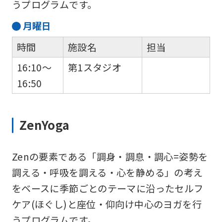
うプログラムです。
月
曜日
時間
施設名
担当
16:10～
第1スタジオ
16:50
ZenYoga
Zenの要素である「調身・調息・調心=姿勢を
調える・呼吸を調える・心を静める」の考え
をベースに季節ごとのテーマに沿ったセルフ
ケア(ほぐし)と座位・仰向け中心のヨガを行
うプログラムです。