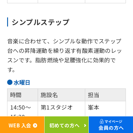
シンプルステップ
音楽に合わせて、シンプルな動作でステップ
台への昇降運動を繰り返す有酸素運動のレッ
スンです。脂肪燃焼や足腰強化に効果的で
す。
水
曜日
時間
施設名
担当
14:50～
第1スタジオ
峯本
15:30
マイページ
WEB 入会
初めての方へ
会員の方へ
金
曜日