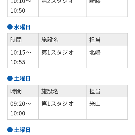
10:10～
第2スタジオ
新藤
10:50
水
曜日
時間
施設名
担当
10:15～
第1スタジオ
北嶋
10:55
土
曜日
時間
施設名
担当
09:20～
第1スタジオ
米山
10:00
土
曜日