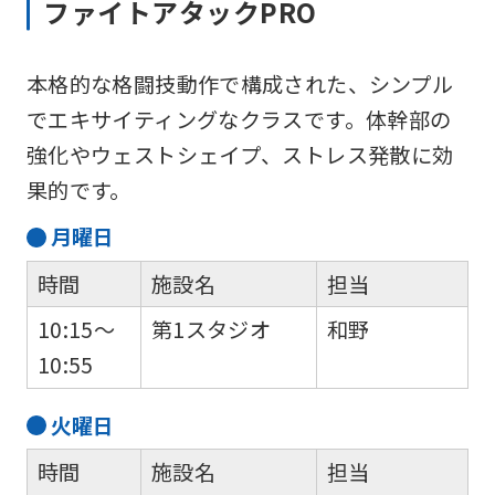
ファイトアタックPRO
本格的な格闘技動作で構成された、シンプル
でエキサイティングなクラスです。体幹部の
強化やウェストシェイプ、ストレス発散に効
果的です。
月
曜日
時間
施設名
担当
10:15～
第1スタジオ
和野
10:55
火
曜日
時間
施設名
担当