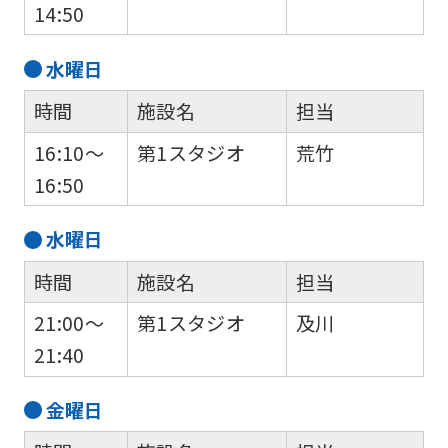
14:50
水
曜日
時間
施設名
担当
16:10～
第1スタジオ
荒竹
16:50
水
曜日
時間
施設名
担当
21:00～
第1スタジオ
及川
21:40
金
曜日