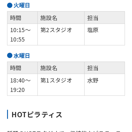
火
曜日
時間
施設名
担当
10:15～
第2スタジオ
塩原
10:55
水
曜日
時間
施設名
担当
18:40～
第1スタジオ
水野
19:20
HOTピラティス