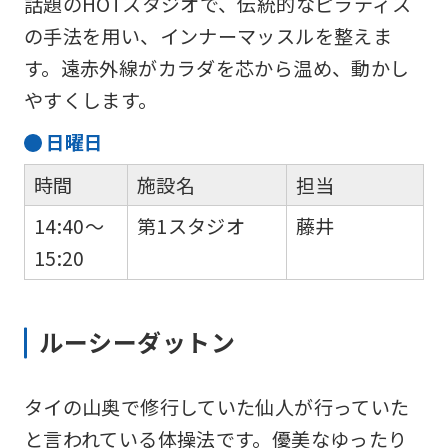
話題のHOTスタジオで、伝統的なピラティス
の手法を用い、インナーマッスルを整えま
す。遠赤外線がカラダを芯から温め、動かし
やすくします。
日
曜日
時間
施設名
担当
14:40～
第1スタジオ
藤井
15:20
ルーシーダットン
タイの山奥で修行していた仙人が行っていた
と言われている体操法です。優美なゆったり