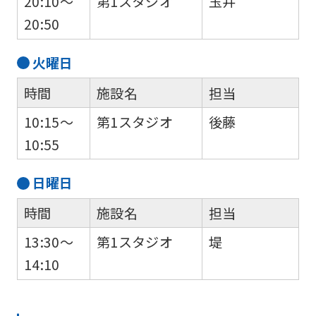
20:10～
第1スタジオ
玉井
20:50
火
曜日
時間
施設名
担当
10:15～
第1スタジオ
後藤
10:55
日
曜日
時間
施設名
担当
13:30～
第1スタジオ
堤
14:10