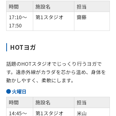
時間
施設名
担当
17:10～
第1スタジオ
齋藤
17:50
HOTヨガ
話題のHOTスタジオでじっくり行うヨガで
す。遠赤外線がカラダを芯から温め、身体を
動かしやすく、柔軟にします。
火
曜日
時間
施設名
担当
14:45～
第1スタジオ
米山