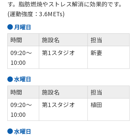
す。脂肪燃焼やストレス解消に効果的です。
(運動強度：3.6METs)
月
曜日
時間
施設名
担当
09:20～
第1スタジオ
新妻
10:00
水
曜日
時間
施設名
担当
09:20～
第1スタジオ
植田
10:00
水
曜日