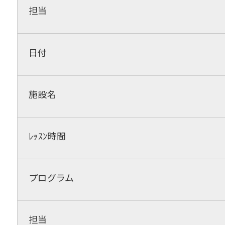
担当
日付
施設名
ﾚｯｽﾝ時間
プログラム
担当