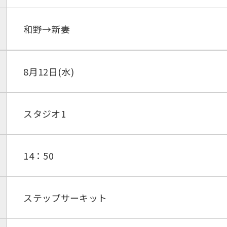
和野→新妻
8月12日(水)
スタジオ1
14：50
ステップサーキット