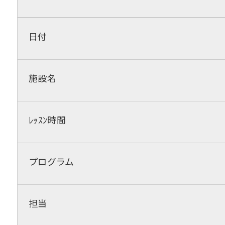
日付
施設名
ﾚｯｽﾝ時間
プログラム
担当