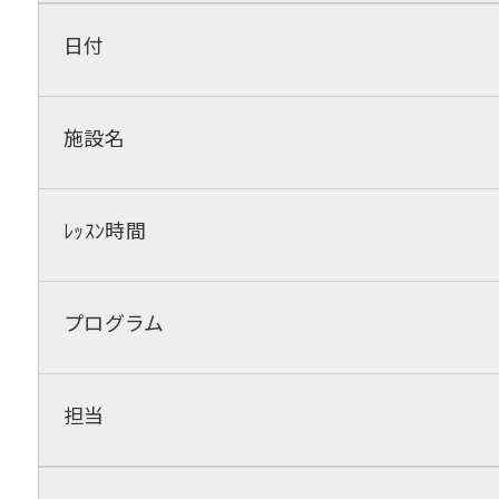
日付
施設名
ﾚｯｽﾝ時間
プログラム
担当