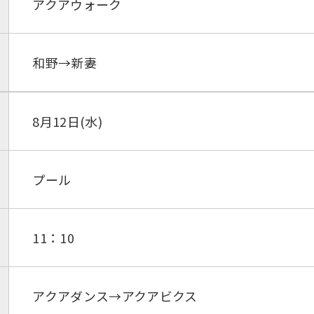
アクアウォーク
和野→新妻
8月12日(水)
プール
11：10
アクアダンス→アクアビクス