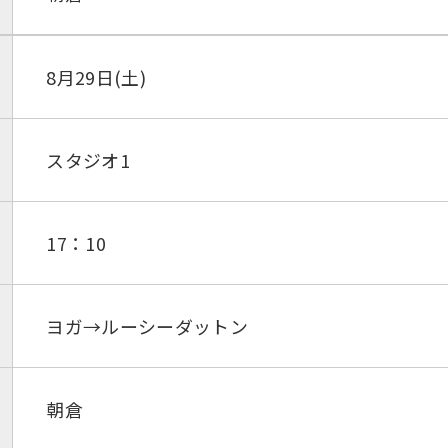
8月29日(土)
スタジオ1
17：10
ヨガ→ルーシーダットン
朝倉