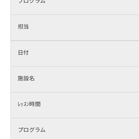
プログラム
担当
日付
施設名
ﾚｯｽﾝ時間
プログラム