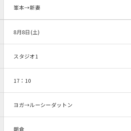
峯本→新妻
8月8日(土)
スタジオ1
17：10
ヨガ→ルーシーダットン
朝倉