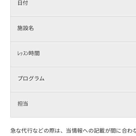
日付
施設名
ﾚｯｽﾝ時間
プログラム
担当
急な代行などの際は、当情報への記載が間に合わ