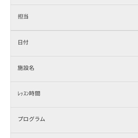
担当
日付
施設名
ﾚｯｽﾝ時間
プログラム