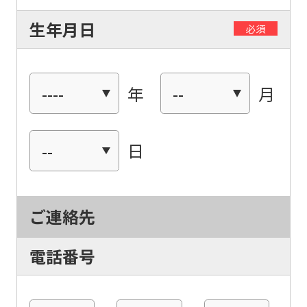
生年月日
必須
年
月
日
ご連絡先
電話番号