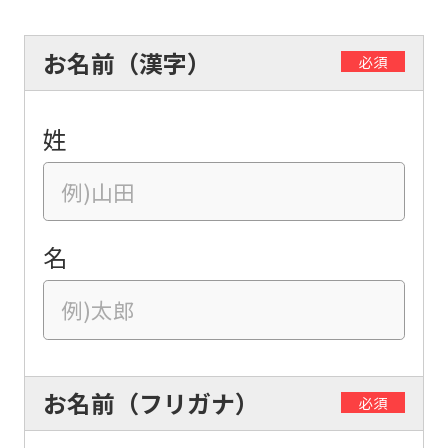
お名前（漢字）
必須
姓
名
お名前（フリガナ）
必須