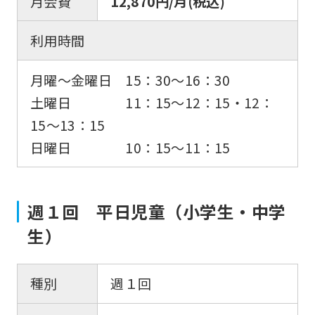
月会費
12,870円/月(税込)
利用時間
月曜〜金曜日 15：30〜16：30
土曜日 11：15〜12：15・12：
15〜13：15
日曜日 10：15～11：15
週１回 平日児童（小学生・中学
生）
種別
週１回