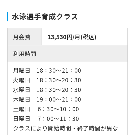
水泳選手育成クラス
月会費
13,530円/月(税込)
利用時間
月曜日 18：30～21：00
火曜日 18：30～20：30
水曜日 18：30～20：30
木曜日 19：00～21：00
土曜日 6：30～10：00
日曜日 7：00～11：30
クラスにより開始時間・終了時間が異な