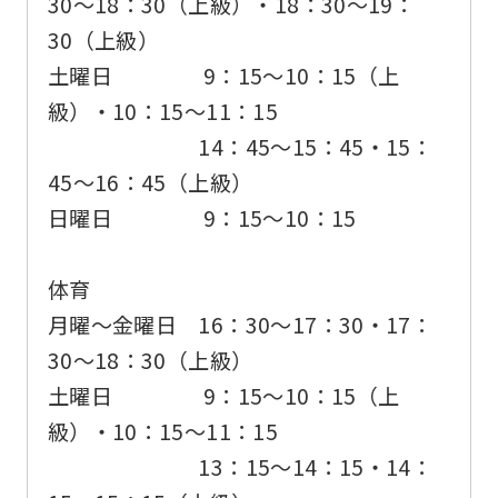
30〜18：30（上級）・18：30〜19：
accurate
30（上級）
translation.
土曜日 9：15〜10：15（上
The
級）・10：15〜11：15
translation
14：45〜15：45・15：
may
45〜16：45（上級）
differ
日曜日 9：15～10：15
from
the
体育
original
月曜〜金曜日 16：30〜17：30・17：
content.
30〜18：30（上級）
We
土曜日 9：15〜10：15（上
ask
級）・10：15〜11：15
that
13：15〜14：15・14：
you