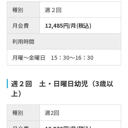
種別
週２回
月会費
12,485円/月(税込)
利用時間
月曜〜金曜日 15：30〜16：30
週２回 土・日曜日幼児（3歳以
上）
種別
週2回