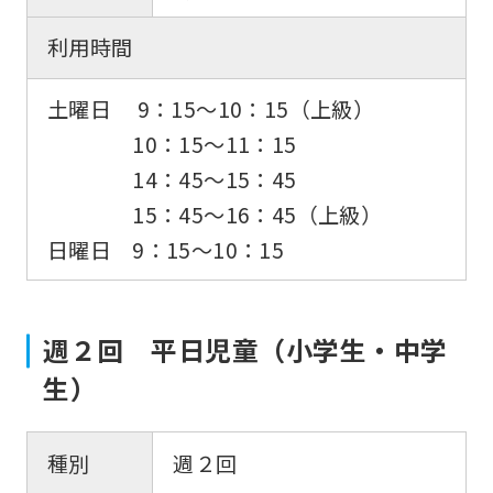
利用時間
土曜日 9：15〜10：15（上級）
10：15〜11：15
14：45〜15：45
15：45〜16：45（上級）
日曜日 9：15～10：15
週２回 平日児童（小学生・中学
生）
種別
週２回