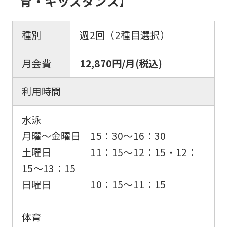
育・キッズダンス】
種別
週2回（2種目選択）
月会費
12,870円/月(税込)
利用時間
水泳
月曜〜金曜日 15：30〜16：30
土曜日 11：15〜12：15・12：
15〜13：15
日曜日 10：15～11：15
体育