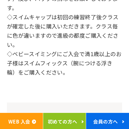
す。
◇スイムキャップは初回の練習終了後クラス
が確定した後に購入いただきます。クラス毎
に色が違いますので進級の都度ご購入くださ
い。
◇ベビースイミングにご入会で満1歳以上のお
子様はスイムフィックス（腕につける浮き
輪）をご購入ください。
クラブへのお問い合わせ
WEB 入会
初めての方へ
会員の方へ