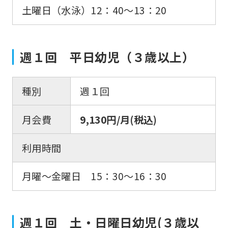
土曜日（水泳）12：40〜13：20
週１回 平日幼児（３歳以上）
種別
週１回
月会費
9,130円/月(税込)
利用時間
月曜〜金曜日 15：30〜16：30
週１回 土・日曜日幼児(３歳以