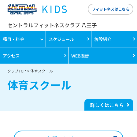
フィットネスはこちら
セントラルフィットネスクラブ 八王子
種目・料金
スケジュール
施設紹介
アクセス
WEB振替
クラブTOP
体育スクール
体育スクール
詳しくはこちら