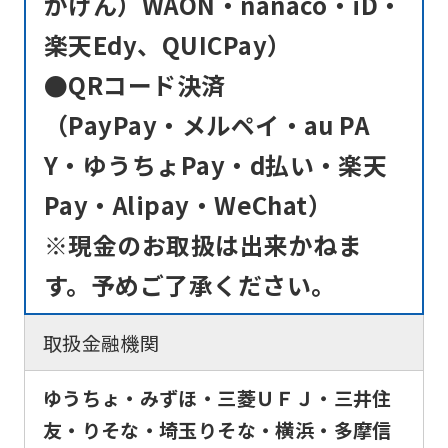
かけん）WAON・nanaco・iD・
楽天Edy、QUICPay）
●QRコード決済
（PayPay・メルペイ・au PA
Y・ゆうちょPay・d払い・楽天
Pay・Alipay・WeChat）
※現金のお取扱は出来かねま
す。予めご了承ください。
取扱金融機関
ゆうちょ・みずほ・三菱ＵＦＪ・三井住
友・りそな・埼玉りそな・横浜・多摩信