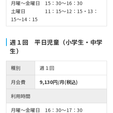
月曜〜金曜日 15：30〜16：30
土曜日 11：15〜12：15・13：
15〜14：15
週１回 平日児童（小学生・中学
生）
種別
週１回
月会費
9,130円/月(税込)
利用時間
月曜〜金曜日 16：30〜17：30