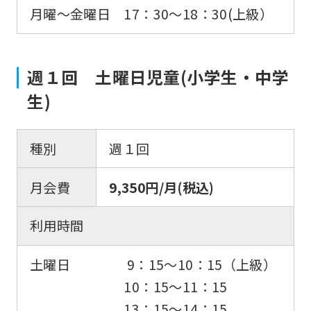
月曜〜金曜日 17：30〜18：30(上級）
週１回 土曜日児童(小学生・中学
生)
種別
週１回
月会費
9,350円/月(税込)
利用時間
土曜日 9：15〜10：15（上級）
10：15〜11：15
13：15〜14：15