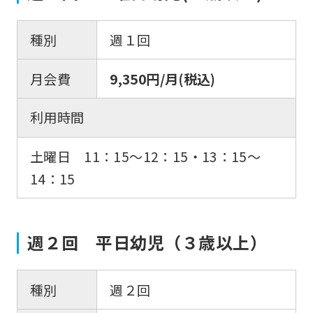
種別
週１回
月会費
9,350円/月(税込)
利用時間
土曜日 11：15～12：15・13：15〜
14：15
週２回 平日幼児（３歳以上）
種別
週２回