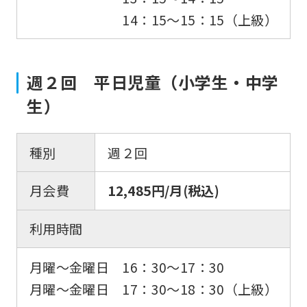
14：15〜15：15（上級）
週２回 平日児童（小学生・中学
生）
種別
週２回
月会費
12,485円/月(税込)
利用時間
月曜〜金曜日 16：30〜17：30
月曜〜金曜日 17：30〜18：30（上級）