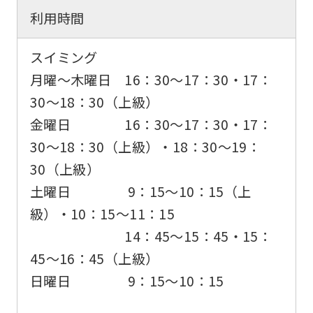
利用時間
スイミング
月曜〜木曜日 16：30〜17：30・17：
30〜18：30（上級）
金曜日 16：30〜17：30・17：
30〜18：30（上級）・18：30〜19：
For
30（上級）
foreigners
土曜日 9：15〜10：15（上
級）・10：15〜11：15
14：45〜15：45・15：
Central
45〜16：45（上級）
Sports
日曜日 9：15～10：15
official
website