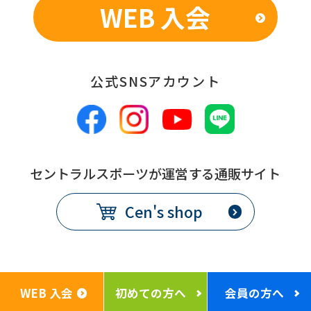
WEB 入会
公式SNSアカウント
セントラルスポーツが運営する通販サイト
Cen's shop
WEB 入会
初めての方へ
会員の方へ