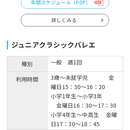
年間スケジュール（PDF）
詳しくみる
ジュニアクラシックバレエ
一般 週1回
種別
3歳〜未就学児 金
利用時間
曜日15：30〜16：20
小学1年生〜小学3年
金曜日16：30〜17：30
小学4年生〜中高生 金曜
日17：30〜18：45