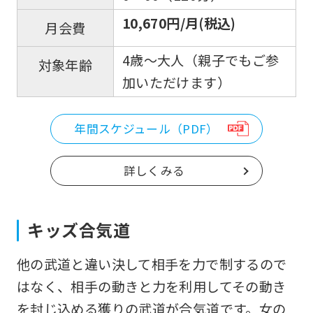
10,670円/月(税込)
月会費
4歳～大人（親子でもご参
対象年齢
加いただけます）
年間スケジュール（PDF）
詳しくみる
キッズ合気道
他の武道と違い決して相手を力で制するので
はなく、相手の動きと力を利用してその動き
を封じ込める獲りの武道が合気道です。女の