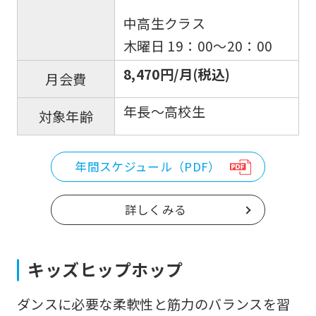
中高生クラス
木曜日 19：00〜20：00
8,470円/月(税込)
月会費
年長～高校生
対象年齢
年間スケジュール（PDF）
詳しくみる
キッズヒップホップ
ダンスに必要な柔軟性と筋力のバランスを習