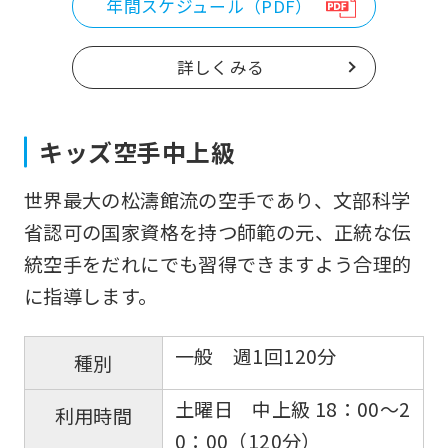
年間スケジュール（PDF）
詳しくみる
キッズ空手中上級
世界最大の松濤館流の空手であり、文部科学
省認可の国家資格を持つ師範の元、正統な伝
統空手をだれにでも習得できますよう合理的
に指導します。
一般 週1回120分
種別
土曜日 中上級 18：00〜2
利用時間
0：00（120分）