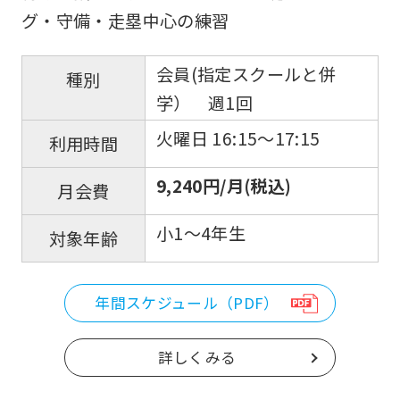
グ・守備・走塁中心の練習
会員(指定スクールと併
種別
学） 週1回
火曜日 16:15〜17:15
利用時間
9,240円/月(税込)
月会費
小1〜4年生
対象年齢
年間スケジュール（PDF）
詳しくみる