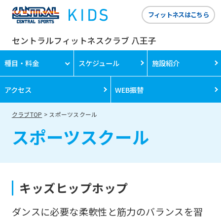
フィットネスはこちら
セントラルフィットネスクラブ 八王子
種目・料金
スケジュール
施設紹介
アクセス
WEB振替
クラブTOP
スポーツスクール
スポーツスクール
キッズヒップホップ
ダンスに必要な柔軟性と筋力のバランスを習