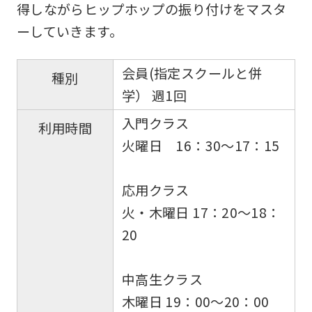
得しながらヒップホップの振り付けをマスタ
ーしていきます。
会員(指定スクールと併
種別
学） 週1回
入門クラス
利用時間
火曜日 16：30〜17：15
応用クラス
火・木曜日 17：20〜18：
20
中高生クラス
木曜日 19：00〜20：00