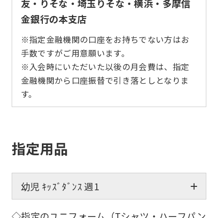
友・りそな・埼玉りそな・横浜・多摩信
金銀行の本支店
※指定金融機関の口座をお持ちでない方はお
手数ですがご用意願います。
※入会時にいただいた以後の月会費は、指定
金融機関から口座振替で引き落としとなりま
す。
指定用品
幼児 ｷｯｽﾞﾀﾞﾝｽ 週1
◇指定のユニフォーム（Tシャツ・ハーフパン