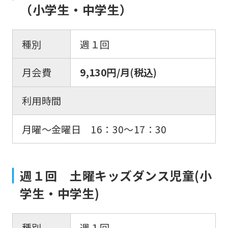
（小学生・中学生）
種別
週１回
月会費
9,130円/月(税込)
利用時間
月曜～金曜日 16：30〜17：30
週１回 土曜キッズダンス児童(小
学生・中学生)
種別
週１回