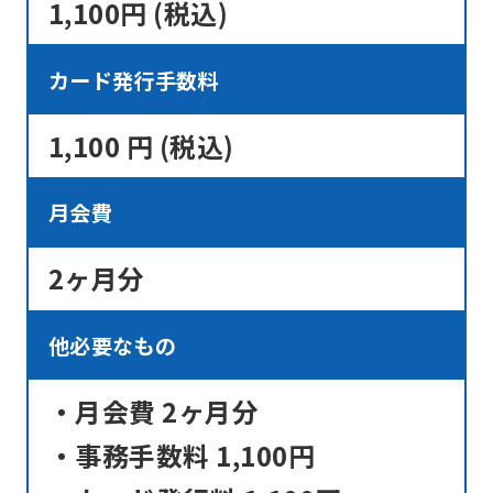
the
1,100円 (税込)
service.
カード発行手数料
Automatic translation
1,100 円 (税込)
月会費
2ヶ月分
他必要なもの
・月会費 2ヶ月分
・事務手数料 1,100円