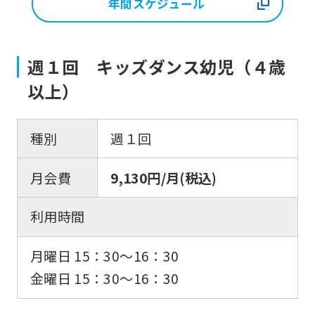
年間スケジュール
週１回 キッズダンス幼児（４歳
以上）
種別
週１回
月会費
9,130円/月(税込)
利用時間
月曜日 15：30〜16：30
金曜日 15：30〜16：30