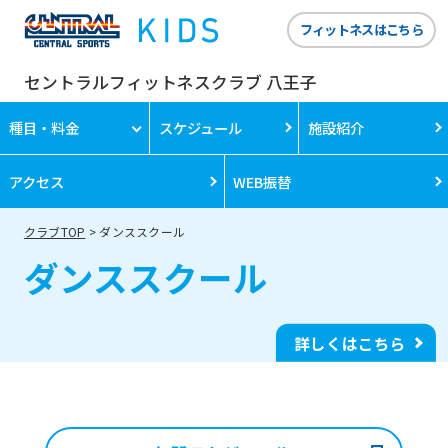
フィットネスはこちら
セントラルフィットネスクラブ 八王子
種目・料金
スケジュール
施設紹介
アクセス
WEB振替
クラブTOP
ダンススクール
ダンススクール
詳しくはこちら