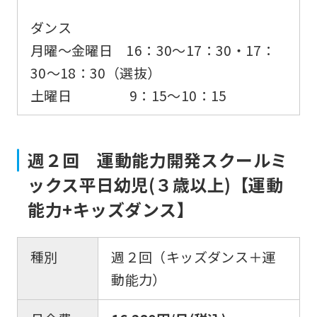
ダンス
月曜～金曜日 16：30〜17：30・17：
30～18：30（選抜）
土曜日 9：15〜10：15
週２回 運動能力開発スクールミ
ックス平日幼児(３歳以上)【運動
能力+キッズダンス】
種別
週２回（キッズダンス＋運
動能力）