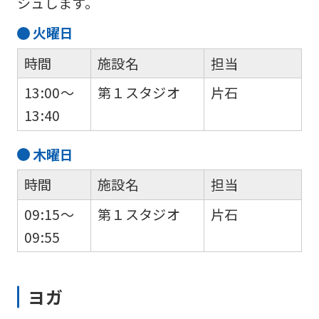
シュします。
火
曜日
時間
施設名
担当
13:00～
第１スタジオ
片石
13:40
木
曜日
時間
施設名
担当
09:15～
第１スタジオ
片石
09:55
ヨガ