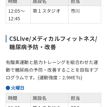
時間
施設名
担当
12:05～
第１スタジオ
市川
12:45
CSLive/メディカルフィットネス/
糖尿病予防・改善
有酸素運動と筋力トレーングを組合わせた運
動で糖尿病の予防・改善することを目指すプ
ログラムです。(運動強度：2.9METs)
火
曜日
時間
施設名
担当