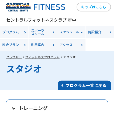
キッズはこちら
セントラルフィットネスクラブ 府中
スポーツ
プログラム
スケジュール
施設紹介
スクール
料金
プラン
利用案内
アクセス
クラブTOP
フィットネスプログラム
スタジオ
スタジオ
プログラム一覧に戻る
トレーニング