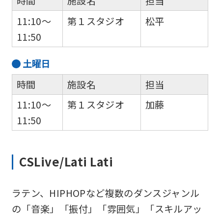
時間
施設名
担当
11:10～
第１スタジオ
松平
11:50
土
曜日
時間
施設名
担当
11:10～
第１スタジオ
加藤
11:50
CSLive/Lati Lati
ラテン、HIPHOPなど複数のダンスジャンル
の「音楽」「振付」「雰囲気」「スキルアッ