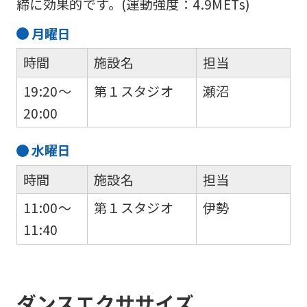
締に効果的です。(運動強度：4.9METs)
月
曜日
時間
施設名
担当
19:20～
第１スタジオ
瀬沼
20:00
水
曜日
時間
施設名
担当
11:00～
第１スタジオ
伊勢
11:40
ダンスエクササイズ