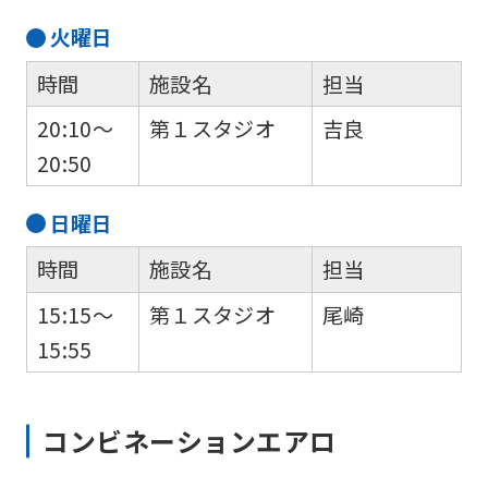
火
曜日
時間
施設名
担当
20:10～
第１スタジオ
吉良
20:50
日
曜日
時間
施設名
担当
15:15～
第１スタジオ
尾崎
15:55
コンビネーションエアロ