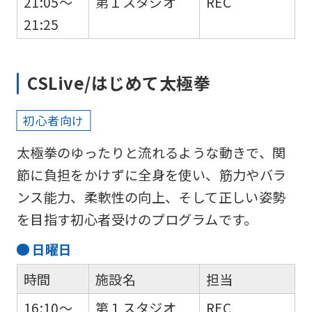
21:05～
第１スタジオ
REC
21:25
CSLive/はじめて太極拳
初心者向け
太極拳のゆったりと流れるような動きで、関
節に負担をかけずに全身を使い、筋力やバラ
ンス能力、柔軟性の向上、そして正しい姿勢
を目指す初心者受けのプログラムです。
日
曜日
時間
施設名
担当
16:10～
第１スタジオ
REC