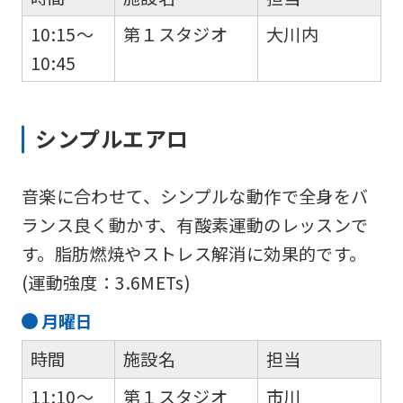
10:15～
第１スタジオ
大川内
10:45
シンプルエアロ
音楽に合わせて、シンプルな動作で全身をバ
ランス良く動かす、有酸素運動のレッスンで
す。脂肪燃焼やストレス解消に効果的です。
(運動強度：3.6METs)
月
曜日
時間
施設名
担当
11:10～
第１スタジオ
市川