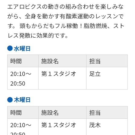
エアロビクスの動きの組み合わせを楽しみな
がら、全身を動かす有酸素運動のレッスンで
す。 頭もからだもフル稼働！脂肪燃焼、スト
レス発散に効果的です。
水
曜日
時間
施設名
担当
20:10～
第１スタジオ
足立
20:50
木
曜日
時間
施設名
担当
20:10～
第１スタジオ
茂木
20:50