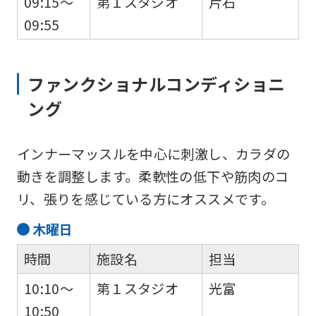
09:15～
第１スタジオ
片石
09:55
ファンクショナルコンディショニ
ング
インナーマッスルを中心に刺激し、カラダの
動きを調整します。柔軟性の低下や筋肉のコ
リ、張りを感じている方にオススメです。
木
曜日
時間
施設名
担当
10:10～
第１スタジオ
光富
10:50