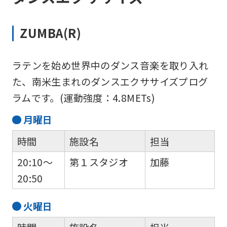
ZUMBA(R)
ラテンを始め世界中のダンス音楽を取り入れ
た、南米生まれのダンスエクササイズプログ
ラムです。(運動強度：4.8METs)
月
曜日
時間
施設名
担当
20:10～
第１スタジオ
加藤
20:50
火
曜日