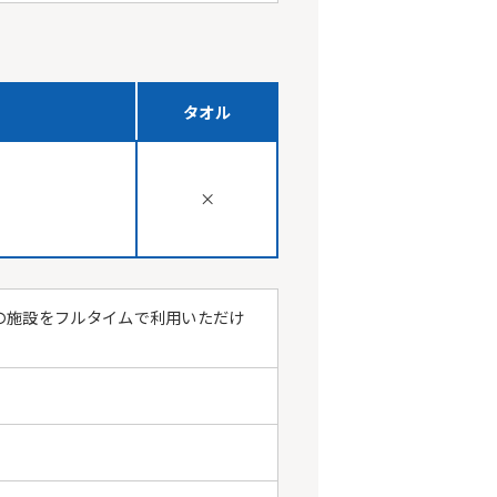
タオル
×
の施設をフルタイムで利用いただけ