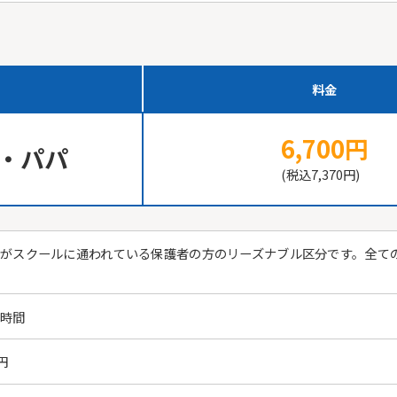
料金
6,700円
・パパ
(税込7,370円)
がスクールに通われている保護者の方のリーズナブル区分です。全て
！
業時間
0円