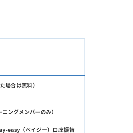
行った場合は無料）
モーニングメンバーのみ）
y-easy（ペイジー）口座振替