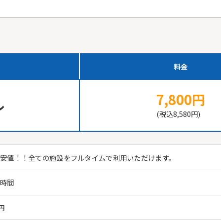
料金
7,800円
ル
(税込8,580円)
安値！！全ての施設をフルタイムで利用いただけます。
業時間
0円