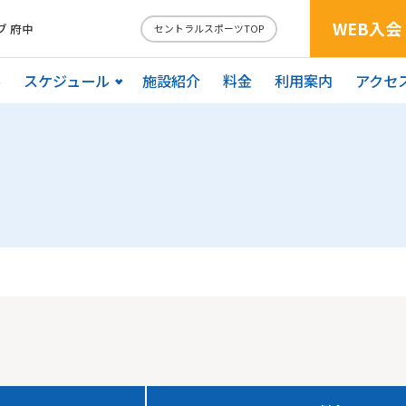
WEB入会
 府中
セントラルスポーツTOP
ル
スケジュール
施設紹介
料金
利用案内
アクセ