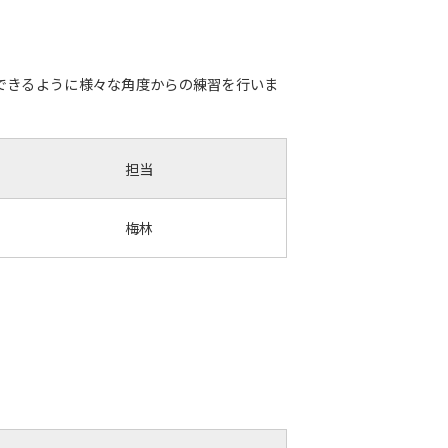
できるように様々な角度からの練習を行いま
担当
梅林