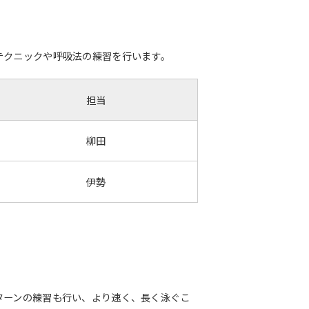
テクニックや呼吸法の練習を行います。
担当
柳田
伊勢
ターンの練習も行い、より速く、長く泳ぐこ