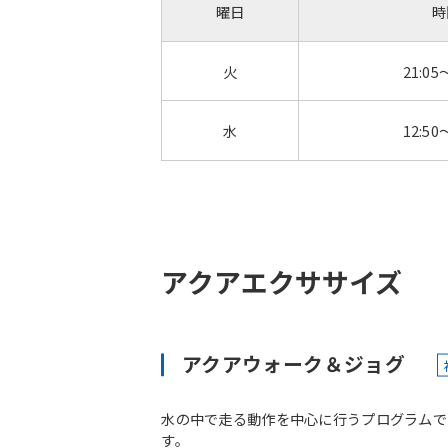
曜日
時
火
21:05
水
12:50
アクアエクササイズ
アクアウォーク＆ジョグ
水の中で走る動作を中心に行うプログラムで
す。