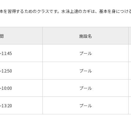
本を習得するためのクラスです。水泳上達のカギは、基本を身につけ
間
施設名
～11:45
プール
～12:50
プール
～10:00
プール
～13:20
プール