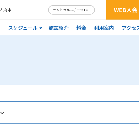
WEB入会
 府中
セントラルスポーツTOP
ル
スケジュール
施設紹介
料金
利用案内
アクセ