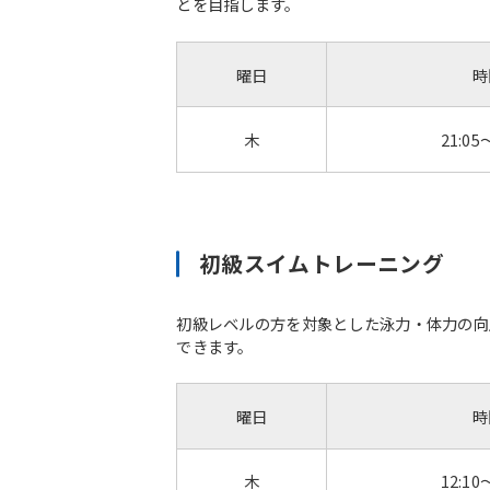
とを目指します。
曜日
時
木
21:05
初級スイムトレーニング
初級レベルの方を対象とした泳力・体力の向
できます。
曜日
時
木
12:10