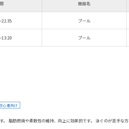
間
施設名
～21:35
プール
～13:20
プール
初心者向け
す。 脂肪燃焼や柔軟性の維持、向上に効果的です。 泳ぐのが苦手な