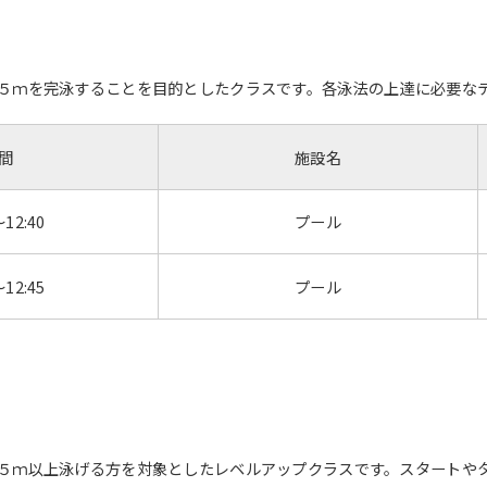
５ｍを完泳することを目的としたクラスです。各泳法の上達に必要な
間
施設名
～12:40
プール
～12:45
プール
５ｍ以上泳げる方を対象としたレベルアップクラスです。スタートや