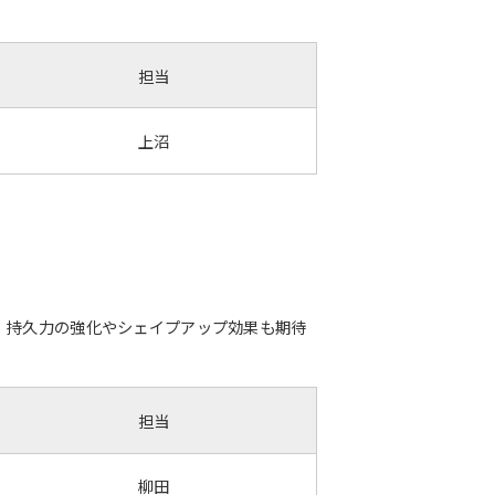
担当
上沼
、持久力の強化やシェイプアップ効果も期待
担当
柳田