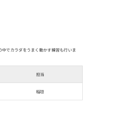
の中でカラダをうまく動かす練習も行いま
担当
稲垣