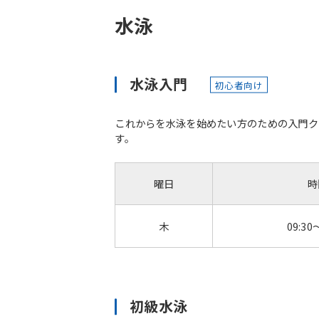
水泳
水泳入門
初心者向け
これからを水泳を始めたい方のための入門ク
す。
曜日
時
木
09:30
初級水泳