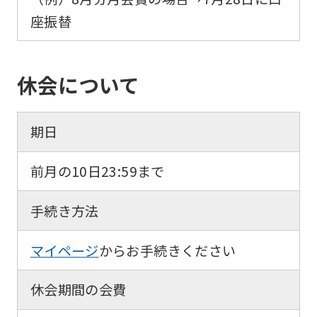
座振替
休会について
期日
前月の10日23:59まで
手続き方法
マイページ
からお手続きください
休会期間の会費