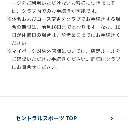
Automatic translation
ージをご利用いただけないお客様につきまして
は、クラブ内でのお手続きが可能です。
※休会およびコース変更をクラブでお手続きする場
合の期限は、前月10日までとなります。なお、10
日が休館日の場合は、前営業日までにお手続きく
ださい。
※マイページ対象外店舗については、店舗ルールを
ご確認いただきお手続きください。詳細はクラブ
にお問合せください。
セントラルスポーツ TOP