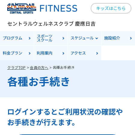
キッズはこちら
セントラルウェルネスクラブ 慶應日吉
スポーツ
プログラム
スケジュール
施設紹介
スクール
料金
プラン
利用案内
アクセス
クラブTOP
会員の方へ
各種お手続き
各種お手続き
ログインするとご利用状況の確認や
お手続きが行えます。