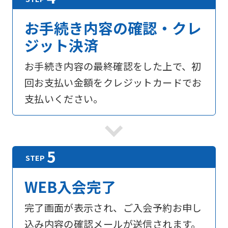
お手続き内容の確認・クレ
ジット決済
お手続き内容の最終確認をした上で、初
回お支払い金額をクレジットカードでお
支払いください。
For
foreigners
WEB入会完了
Central
完了画面が表示され、ご入会予約お申し
Sports
込み内容の確認メールが送信されます。