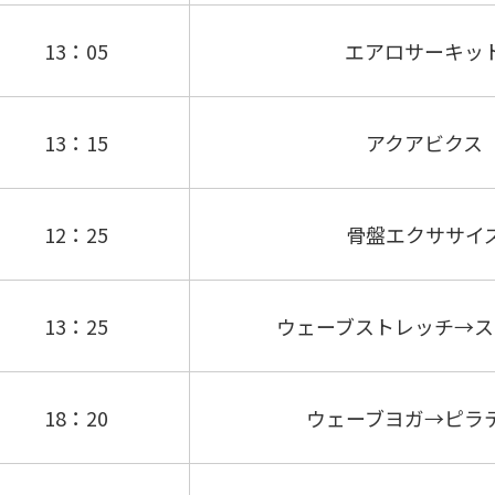
13：05
エアロサーキッ
13：15
アクアビクス
12：25
骨盤エクササイ
13：25
ウェーブストレッチ→ス
18：20
ウェーブヨガ→ピラ