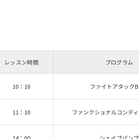
レッスン時間
プログラム
10：10
ファイトアタックBE
11：10
ファンクショナルコンディ
14：00
シェイプパンプ