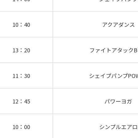
10：40
アクアダンス
13：20
ファイトアタックBE
11：30
シェイプパンプPOW
12：45
パワーヨガ
10：00
シンプルエアロ