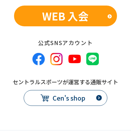
service.
WEB 入会
Automatic translation
公式SNSアカウント
セントラルスポーツが運営する通販サイト
Cen's shop