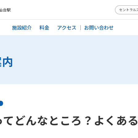
仙台駅
セントラル
施設紹介
料金
アクセス
お問い合わせ
案内
ってどんなところ？よくあ