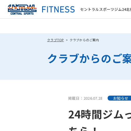
セントラルスポーツジム24北
クラブTOP
クラブからのご案内
クラブからのご
掲載日：2026.07.28
お知らせ
24時間ジム
ちら！