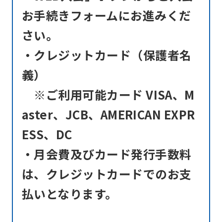
be
お手続きフォームにお進みくだ
translated
さい。
mechanically,
・クレジットカード（保護者名
so
義）
it
may
※ご利用可能カード VISA、M
not
aster、JCB、AMERICAN EXPR
be
ESS、DC
an
・月会費及びカード発行手数料
accurate
translation.
は、クレジットカードでのお支
The
払いとなります。
translation
may