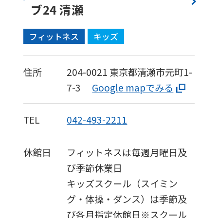
ブ24 清瀬
フィットネス
キッズ
住所
204-0021
東京都清瀬市元町1-
7-3
Google mapでみる
TEL
042-493-2211
休館日
フィットネスは毎週月曜日及
び季節休業日
キッズスクール（スイミン
グ・体操・ダンス）は季節及
び各月指定休館日※スクール