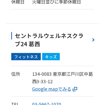
休館日
火曜日並びに季節休館日
セントラルウェルネスクラ
ブ24 葛西
フィットネス
キッズ
住所
134-0083
東京都江戸川区中葛
西3-33-12
Google mapでみる
TEL
03-5667-1070