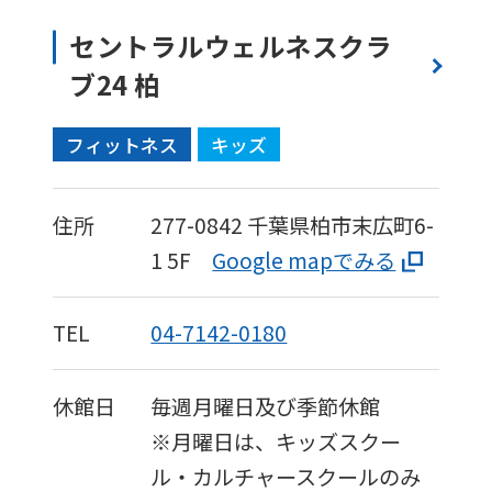
セントラルウェルネスクラ
ブ24 柏
フィットネス
キッズ
住所
277-0842
千葉県柏市末広町6-
1
5F
Google mapでみる
TEL
04-7142-0180
休館日
毎週月曜日及び季節休館
※月曜日は、キッズスクー
ル・カルチャースクールのみ